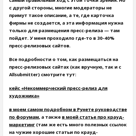
самый правильный ход с этой точки зрения. Но
с другой стороны, многие модераторы не
примут такое описание, а те, где карточка
фирмы не создается, а эта информация нужна
только для размещения пресс-релиза — там
пойдет. У меня проходило где-то в 30-40%
пресс-релизовых сайтов.
Все подробности о том, как размещаться на
пресс-релизовых сайтах (как вручную, так и с
Allsubmitter) смотрите тут:
кейс «Некоммерческий пресс-релиз для
художника»
в моем самом подробном в Рунете руководстве
по форумам
, а также
в моей статье про крауд-
маркетинг
(там же есть много полезных ссылок
на чужие хорошие статьи по крауд-