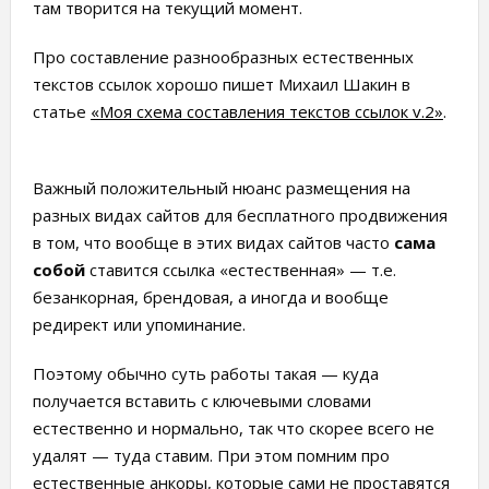
там творится на текущий момент.
Про составление разнообразных естественных
текстов ссылок хорошо пишет Михаил Шакин в
статье
«Моя схема составления текстов ссылок v.2»
.
Важный положительный нюанс размещения на
разных видах сайтов для бесплатного продвижения
в том, что вообще в этих видах сайтов часто
сама
собой
ставится ссылка «естественная» — т.е.
безанкорная, брендовая, а иногда и вообще
редирект или упоминание.
Поэтому обычно суть работы такая — куда
получается вставить с ключевыми словами
естественно и нормально, так что скорее всего не
удалят — туда ставим. При этом помним про
естественные анкоры, которые сами не проставятся