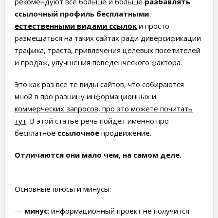
рекомендуют все больше и больше
разбавлять
ссылочный профиль бесплатными
естественными видами ссылок
и просто
размещаться на таких сайтах ради диверсификации
трафика, траста, привлечения целевых посетителей
и продаж, улучшения поведенческого фактора.
Это как раз все те виды сайтов, что собираются
мной в
про разницу информационных и
коммерческих запросов, про это можете почитать
тут
. В этой статье речь пойдет именно про
бесплатное
ссылочное
продвижение.
Отличаются они мало чем, на самом деле.
Основные плюсы и минусы:
—
минус
: информационный проект не получится