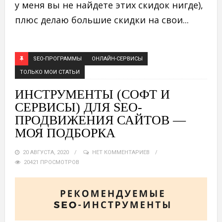
у меня вы не найдете этих скидок нигде),
плюс делаю большие скидки на свои...
SEO-ПРОГРАММЫ
ОНЛАЙН-СЕРВИСЫ
ТОЛЬКО МОИ СТАТЬИ
ИНСТРУМЕНТЫ (СОФТ И
СЕРВИСЫ) ДЛЯ SEO-
ПРОДВИЖЕНИЯ САЙТОВ —
МОЯ ПОДБОРКА
20 АВГУСТА, 2020
НЕТ КОММЕНТАРИЕВ
20421 ПРОСМОТРОВ