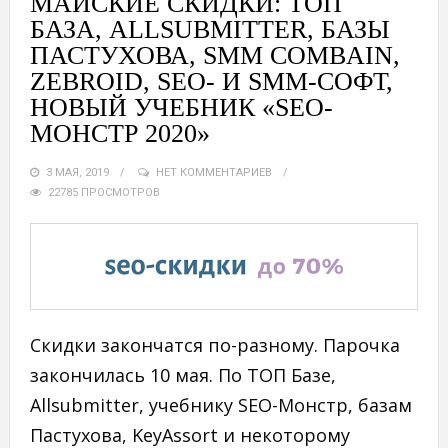
МАЙСКИЕ CКИДКИ: ТОП
БАЗА, ALLSUBMITTER, БАЗЫ
ПАСТУХОВА, SMM COMBAIN,
ZEBROID, SEO- И SMM-СОФТ,
НОВЫЙ УЧЕБНИК «SEO-
МОНСТР 2020»
3 МАЯ, 2019
НЕТ КОММЕНТАРИЕВ
22785 ПРОСМОТРОВ
Скидки закончатся по-разному. Парочка
закончилась 10 мая. По ТОП Базе,
Allsubmitter, учебнику SEO-Монстр, базам
Пастухова, KeyAssort и некоторому