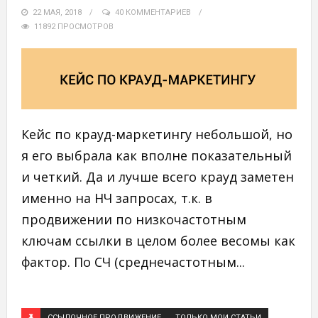
22 МАЯ, 2018
40 КОММЕНТАРИЕВ
11892 ПРОСМОТРОВ
Кейс по крауд-маркетингу небольшой, но
я его выбрала как вполне показательный
и четкий. Да и лучше всего крауд заметен
именно на НЧ запросах, т.к. в
продвижении по низкочастотным
ключам ссылки в целом более весомы как
фактор. По СЧ (среднечастотным...
ССЫЛОЧНОЕ ПРОДВИЖЕНИЕ
ТОЛЬКО МОИ СТАТЬИ