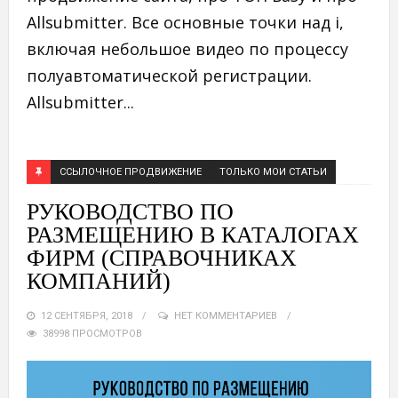
Allsubmitter. Все основные точки над i,
включая небольшое видео по процессу
полуавтоматической регистрации.
Allsubmitter...
ССЫЛОЧНОЕ ПРОДВИЖЕНИЕ
ТОЛЬКО МОИ СТАТЬИ
РУКОВОДСТВО ПО
РАЗМЕЩЕНИЮ В КАТАЛОГАХ
ФИРМ (СПРАВОЧНИКАХ
КОМПАНИЙ)
12 СЕНТЯБРЯ, 2018
НЕТ КОММЕНТАРИЕВ
38998 ПРОСМОТРОВ