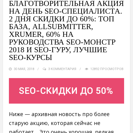
БЛАГОТВОРИТЕЛЬНАЯ АКЦИЯ
НА ДЕНЬ SEO-СПЕЦИАЛИСТА.
2 ДНЯ СКИДКИ ДО 60%: ТОП
БАЗА, ALLSUBMITTER,
XRUMER, 60% НА
РУКОВОДСТВА SEO-МОНСТР
2018 И SEO-ГУРУ, ЛУЧШИЕ
SEO-КУРСЫ
30 МАЯ, 2018
3 КОММЕНТАРИЯ
12892 ПРОСМОТРОВ
Ниже — архивная новость про более
старую акцию, которая сейчас не
работает. Это очень хорошая, редкая