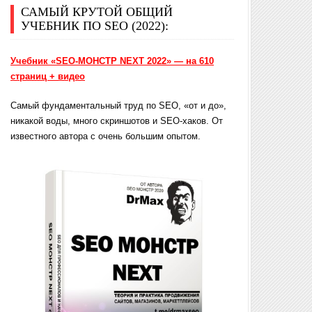
САМЫЙ КРУТОЙ ОБЩИЙ
УЧЕБНИК ПО SEO (2022):
Учебник «SEO-МОНСТР NEXT 2022» — на 610
страниц + видео
Самый фундаментальный труд по SEO, «от и до»,
никакой воды, много скриншотов и SEO-хаков. От
известного автора с очень большим опытом.