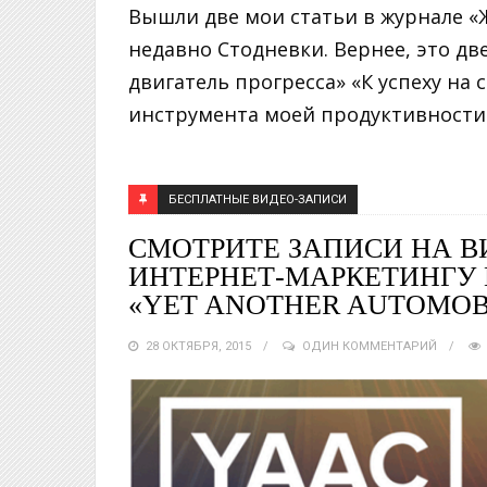
Вышли две мои статьи в журнале «
недавно Стодневки. Вернее, это дв
двигатель прогресса» «К успеху на 
инструмента моей продуктивности»
БЕСПЛАТНЫЕ ВИДЕО-ЗАПИСИ
СМОТРИТЕ ЗАПИСИ НА В
ИНТЕРНЕТ-МАРКЕТИНГУ
«YET ANOTHER AUTOMOB
28 ОКТЯБРЯ, 2015
ОДИН КОММЕНТАРИЙ