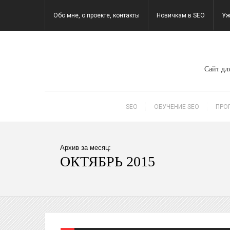
Обо мне, о проекте, контакты
Новичкам в SEO
Уж
Сайт для
SEO
ОБУЧЕНИЕ SEO
ПРО
Архив за месяц:
ОКТЯБРЬ 2015