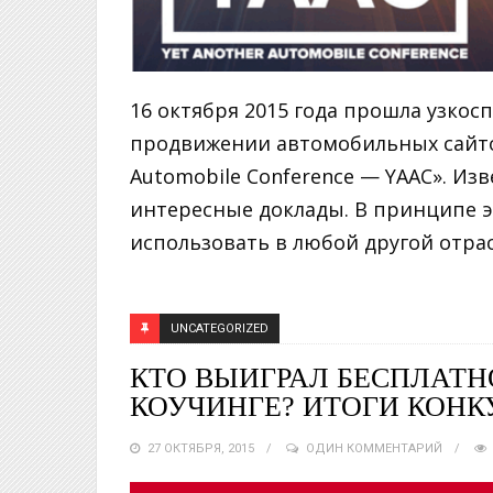
16 октября 2015 года прошла узко
продвижении автомобильных сайтов
Automobile Conference — YAAC». Из
интересные доклады. В принципе 
использовать в любой другой отрасл
UNCATEGORIZED
КТО ВЫИГРАЛ БЕСПЛАТН
КОУЧИНГЕ? ИТОГИ КОНК
27 ОКТЯБРЯ, 2015
ОДИН КОММЕНТАРИЙ