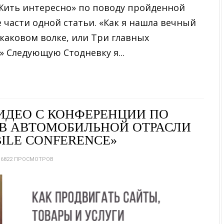
Жить интересно» по поводу пройденной
е части одной статьи. «Как я нашла вечный
скаковом волке, или Три главных
 Следующую Стодневку я...
ИДЕО С КОНФЕРЕНЦИИ ПО
 В АВТОМОБИЛЬНОЙ ОТРАСЛИ
ILE CONFERENCE»
6822 ПРОСМОТРОВ