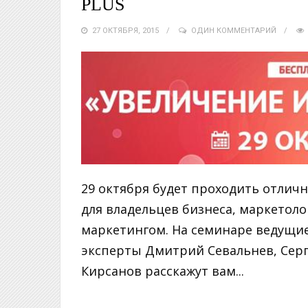
PLUS
27 ОКТЯБРЯ, 2015
ОДИН КОММЕНТАРИЙ
29 октября будет проходить отлич
для владельцев бизнеса, маркетол
маркетингом. На семинаре ведущие
эксперты Дмитрий Севальнев, Сер
Кирсанов расскажут вам...