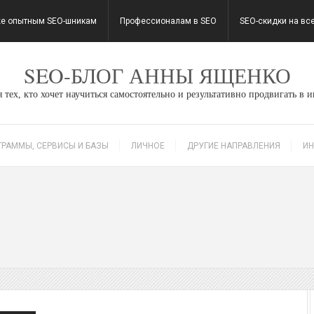
е опытным SEO-шникам
Профессионалам в SEO
SEO-скидки на вс
SEO-БЛОГ АННЫ ЯЩЕНКО
 тех, кто хочет научиться самостоятельно и результативно продвигать в 
ГРАММЫ, СЕРВИСЫ И БАЗЫ
ЛИЧНОЕ
ДРУГИЕ НАПРАВЛЕНИЯ
ИН