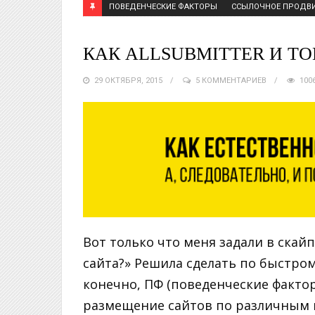
ПОВЕДЕНЧЕСКИЕ ФАКТОРЫ
ССЫЛОЧНОЕ ПРОДВ
КАК ALLSUBMITTER И Т
29 ОКТЯБРЯ, 2015
5 КОММЕНТАРИЕВ
100
Вот только что меня задали в скайп
сайта?» Решила сделать по быстрому
конечно, ПФ (поведенческие фактор
размещение сайтов по различным ви