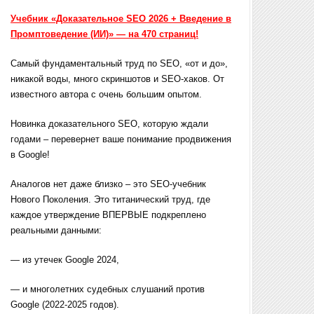
Учебник «Доказательное SEO 2026 + Введение в
Промптоведение (ИИ)» — на 470 страниц!
Самый фундаментальный труд по SEO, «от и до»,
никакой воды, много скриншотов и SEO-хаков. От
известного автора с очень большим опытом.
Новинка доказательного SEO, которую ждали
годами – перевернет ваше понимание продвижения
в Google!
Аналогов нет даже близко – это SEO-учебник
Нового Поколения. Это титанический труд, где
каждое утверждение ВПЕРВЫЕ подкреплено
реальными данными:
— из утечек Google 2024,
— и многолетних судебных слушаний против
Google (2022-2025 годов).