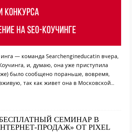
инга — команда Searchengineducatin вчера,
оучинга, и, думаю, она уже приступила
иже) было сообщено пораньше, вовремя,
живую, так как живет она в Московской...
 БЕСПЛАТНЫЙ СЕМИНАР В
НТЕРНЕТ-ПРОДАЖ» ОТ PIXEL