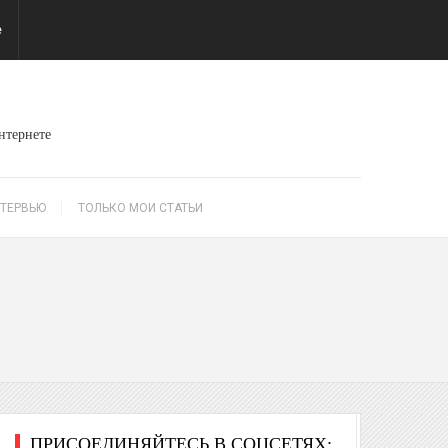
е
интернете
ТЕРВЬЮ
ТОЛЬКО МОИ СТАТЬИ
ПРИСОЕДИНЯЙТЕСЬ В СОЦСЕТЯХ: