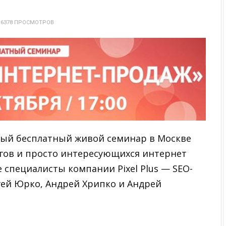
6378 ПРОСМОТРОВ
ный бесплатный живой семинар в Москве
огов и просто интересующихся интернет
 специалисты компании Pixel Plus — SEO-
гей Юрко, Андрей Хрипко и Андрей