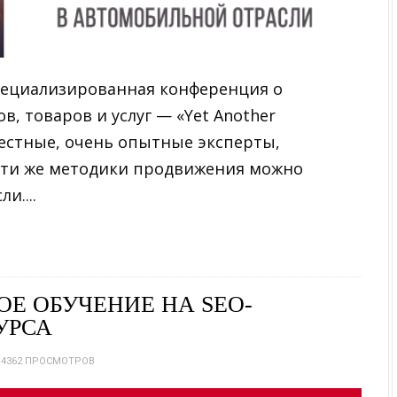
специализированная конференция о
, товаров и услуг — «Yet Another
вестные, очень опытные эксперты,
эти же методики продвижения можно
и....
ОЕ ОБУЧЕНИЕ НА SEO-
УРСА
4362 ПРОСМОТРОВ