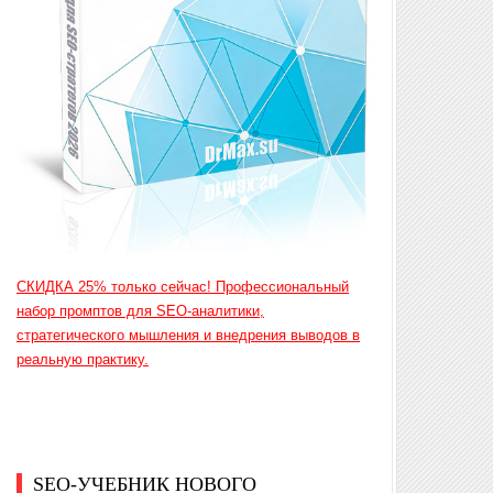
СКИДКА 25% только сейчас! Профессиональный
набор промптов для SEO-аналитики,
стратегического мышления и внедрения выводов в
реальную практику.
SEO-УЧЕБНИК НОВОГО