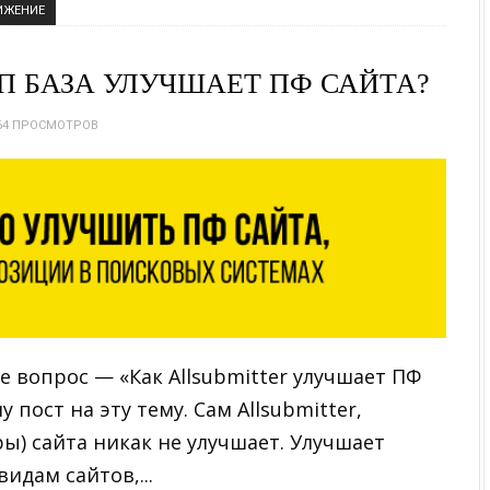
ИЖЕНИЕ
ОП БАЗА УЛУЧШАЕТ ПФ САЙТА?
64 ПРОСМОТРОВ
е вопрос — «Как Allsubmitter улучшает ПФ
 пост на эту тему. Сам Allsubmitter,
ы) сайта никак не улучшает. Улучшает
дам сайтов,...