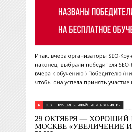
Итак, вчера организаторы SEO-Коуч
наконец, выбрали победителя SEO-К
вчера к обучению ) Победителю (н
чтобы она успела принять участие в
SEO
ЛУЧШИЕ БЛИЖАЙШИЕ МЕРОПРИЯТИЯ
29 ОКТЯБРЯ — ХОРОШИЙ
МОСКВЕ «УВЕЛИЧЕНИЕ И