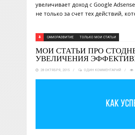
увеличивает доход с Google Adsense
не только за счет тех действий, кот
САМОРАЗВИТИЕ
ТОЛЬКО МОИ СТАТЬИ
МОИ СТАТЬИ ПРО СТОДН
УВЕЛИЧЕНИЯ ЭФФЕКТИ
28 ОКТЯБРЯ, 2015
ОДИН КОММЕНТАРИЙ