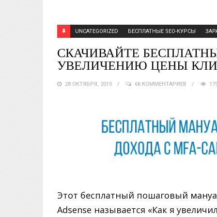
UNCATEGORIZED
БЕСПЛАТНЫЕ SEO-КУРСЫ
ЗАР
СКАЧИВАЙТЕ БЕСПЛАТН
УВЕЛИЧЕНИЮ ЦЕНЫ КЛИ
28 ОКТЯБРЯ, 2015
66 КОММЕНТАРИЕВ
17
Этот бесплатный пошаговый мануал
Adsense называется «Как я увеличил