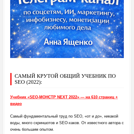
САМЫЙ КРУТОЙ ОБЩИЙ УЧЕБНИК ПО
SEO (2022):
Учебник «SEO-МОНСТР NEXT 2022» — на 610 страниц +
видео
Самый фундаментальный труд по SEO, «от и до», никакой
воды, много скриншотов и SEO-хаков. От известного автора с
очень большим опытом.