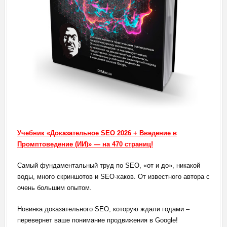
Учебник «Доказательное SEO 2026 + Введение в
Промптоведение (ИИ)» — на 470 страниц!
Самый фундаментальный труд по SEO, «от и до», никакой
воды, много скриншотов и SEO-хаков. От известного автора с
очень большим опытом.
Новинка доказательного SEO, которую ждали годами –
перевернет ваше понимание продвижения в Google!