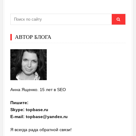
АВТОР БЛОГА
Анна Ященко. 15 лет в SEO
Пишите:
Skype: topbase.ru
E-mail: topbase@yandex.ru
Я всегда рада обратной связи!