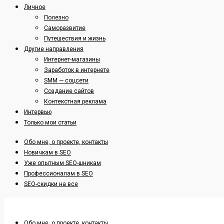
Личное
Полезно
Саморазвитие
Путешествия и жизнь
Другие направления
Интернет-магазины
Заработок в интернете
SMM — соцсети
Создание сайтов
Контекстная реклама
Интервью
Только мои статьи
Обо мне, о проекте, контакты
Новичкам в SEO
Уже опытным SEO-шникам
Профессионалам в SEO
SEO-скидки на все
Обо мне, о проекте, контакты