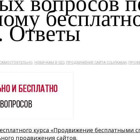
тых вопросов п
ному бесплатн
. Ответы
 САМОСТОЯТЕЛЬНО
,
НОВИЧКАМ В SEO
,
ПРОДВИЖЕНИЕ САЙТА ССЫЛКАМИ
,
ПРОФЕ
бесплатного курса «Продвижение бесплатными с
ьного продвижения сайтов.