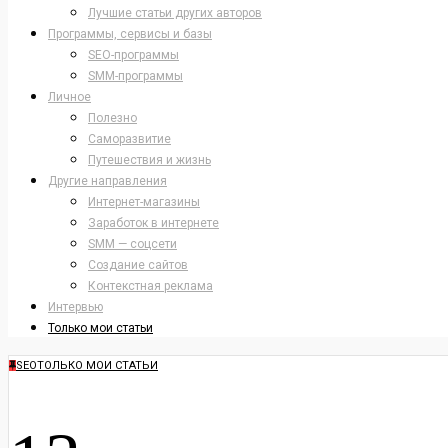
Лучшие статьи других авторов
Программы, сервисы и базы
SEO-программы
SMM-программы
Личное
Полезно
Саморазвитие
Путешествия и жизнь
Другие направления
Интернет-магазины
Заработок в интернете
SMM — соцсети
Создание сайтов
Контекстная реклама
Интервью
Только мои статьи
SEO
ТОЛЬКО МОИ СТАТЬИ