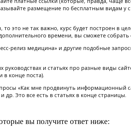
упайте платные ссылки (которые, правда, чаще в
казывайте размещение по бесплатным видам у с
ы, то это не так важно, курс будет построен в ц
дополнительного времени, вы сможете собрать 
есс-релиз медицина» и другие подобные запросы
их руководствах и статьях про разные виды сай
и в конце поста).
вопросы «Как мне продвинуть информационный са
 др. Это все есть в статьях в конце страницы.
которые вы получите ответ ниже: