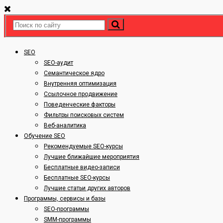
SEO
SEO-аудит
Семантическое ядро
Внутренняя оптимизация
Ссылочное продвижение
Поведенческие факторы
Фильтры поисковых систем
Веб-аналитика
Обучение SEO
Рекомендуемые SEO-курсы
Лучшие ближайшие мероприятия
Бесплатные видео-записи
Бесплатные SEO-курсы
Лучшие статьи других авторов
Программы, сервисы и базы
SEO-программы
SMM-программы