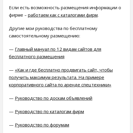
Если есть возможность размещения информации о
фирме –
работаем как с каталогами фирм
.
Другие мои руководства по бесплатному
самостоятельному размещению:
—
Главный мануал по 12 видам сайтов для
бесплатного размещения
—
«Как и где бесплатно продвигать сайт, чтобы
получить максимум результата. На примере
корпоративного сайта по аренде спецтехники»
—
Руководство по доскам объявлений
—
Руководство по каталогам фирм
—
Руководство по форумам