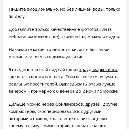
Пишите эмоционально, но без лишней воды, только
по делу.
Добавляйте только качественные фотографии (в
небольшом количестве), скриншоты, можно и видео.
Называйте какие-то недостатки, хотя бы самые
мелкие или очень индивидуальные.
Это единственный вид сайтов из
крауд-маркетинга
,
где важно время постинга. Если вы хотите получить
реальных посетителей. Выкладывать отзыв лучше
вечером – примерно с 6 вечера до 2 ночи по москве.
Дальше можно через фрилансеров, друзей, другие
компьютеры, скооперировавшись с другими
авторами отзывов, как-то еще ставить оценки
своему отзыву, комментарии, отвечать на них.