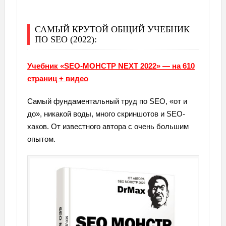
САМЫЙ КРУТОЙ ОБЩИЙ УЧЕБНИК
ПО SEO (2022):
Учебник «SEO-МОНСТР NEXT 2022» — на 610
страниц + видео
Самый фундаментальный труд по SEO, «от и
до», никакой воды, много скриншотов и SEO-
хаков. От известного автора с очень большим
опытом.