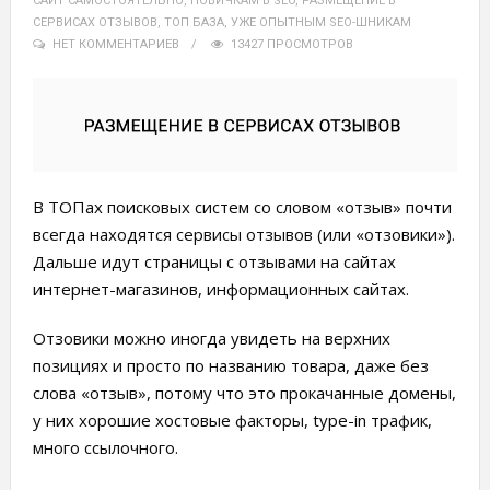
САЙТ САМОСТОЯТЕЛЬНО
,
НОВИЧКАМ В SEO
,
РАЗМЕЩЕНИЕ В
СЕРВИСАХ ОТЗЫВОВ
,
ТОП БАЗА
,
УЖЕ ОПЫТНЫМ SEO-ШНИКАМ
НЕТ КОММЕНТАРИЕВ
13427 ПРОСМОТРОВ
В ТОПах поисковых систем со словом «отзыв» почти
всегда находятся сервисы отзывов (или «отзовики»).
Дальше идут страницы с отзывами на сайтах
интернет-магазинов, информационных сайтах.
Отзовики можно иногда увидеть на верхних
позициях и просто по названию товара, даже без
слова «отзыв», потому что это прокачанные домены,
у них хорошие хостовые факторы, type-in трафик,
много ссылочного.