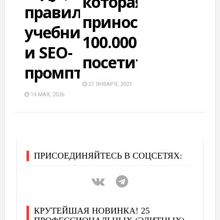
которая
правильными
приносит
учебниками
100.000
и SEO-
посетителей
промптами)
21 ЯНВАРЯ, 2021
14 МАЯ, 2026
ПРИСОЕДИНЯЙТЕСЬ В СОЦСЕТЯХ:
КРУТЕЙШАЯ НОВИНКА! 25