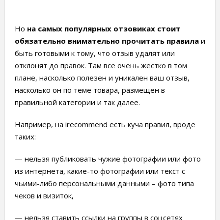
Но
на самых популярных отзовиках стоит
обязательно внимательно прочитать правила
и
быть готовыми к тому, что отзыв удалят или
отклонят до правок. Там все очень жестко в том
плане, насколько полезен и уникален ваш отзыв,
насколько он по теме товара, размещен в
правильной категории и так далее.
Например, на irecommend есть куча правил, вроде
таких:
— нельзя публиковать чужие фотографии или фото
из интернета, какие-то фотографии или текст с
чьими-либо персональными данными – фото типа
чеков и визиток,
— нельзя ставить ссылки на группы в соцсетях