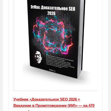
Учебник «Доказательное SEO 2026 +
Введение в Промптоведение (ИИ)» — на 470