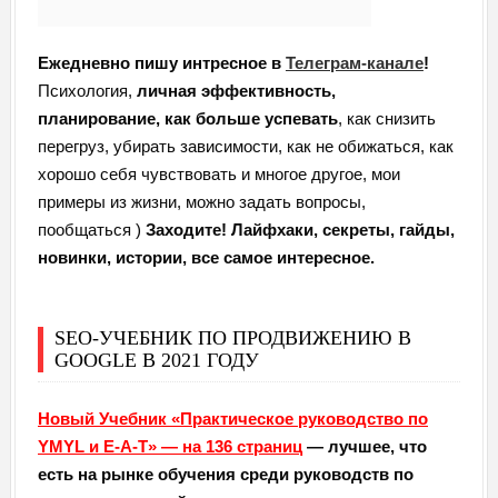
Ежедневно пишу интресное в
Телеграм-канале
!
Психология,
личная эффективность,
планирование, как больше успевать
, как снизить
перегруз, убирать зависимости, как не обижаться, как
хорошо себя чувствовать и многое другое, мои
примеры из жизни, можно задать вопросы,
пообщаться )
Заходите! Лайфхаки, секреты, гайды,
новинки, истории, все самое интересное.
SEO-УЧЕБНИК ПО ПРОДВИЖЕНИЮ В
GOOGLE В 2021 ГОДУ
Новый Учебник «Практическое руководство по
YMYL и E-A-T» — на 136 страниц
— лучшее, что
есть на рынке обучения среди руководств по