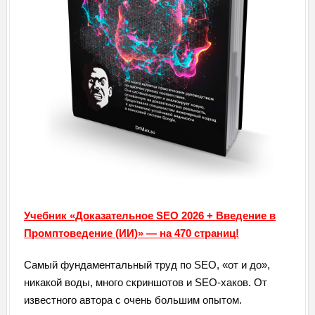
Учебник «Доказательное SEO 2026 + Введение в
Промптоведение (ИИ)» — на 470 страниц!
Самый фундаментальный труд по SEO, «от и до»,
никакой воды, много скриншотов и SEO-хаков. От
известного автора с очень большим опытом.