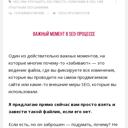
SEO
,
КАК УЛУЧШИТЬ SEO РАБОТУ
,
НОВИЧКАМ В SEO
,
УЖЕ
ОПЫТНЫМ SEO-ШНИКАМ
13 КОММЕНТАРИЕВ
10216 ПРОСМОТРОВ
Один из действительно важных моментов, на
которые многие почему-то «забивают» — это
ведение файла, где вы фиксируете все изменения,
которые вы проводите на самом продвигаемом
сайте или какие-то внешние меры SEO, которые вы
использовали.
Я предлагаю прямо сейчас вам просто взять и
завести такой файлик, если его нет.
Если есть, но он заброшен — подумать, почему? Не