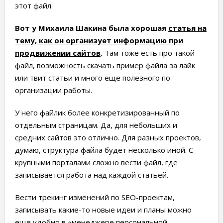
этот файл.
Вот у Михаила Шакина была хорошая
статья на
тему, как он организует информацию при
продвижении сайтов
.
Там тоже есть про такой
файл, возможность скачать пример файла за лайк
или твит статьи и много еще полезного по
организации работы.
У него файлик более конкретизированный по
отдельным страницам. Да, для небольших и
средних сайтов это отлично. Для разных проектов,
думаю, структура файла будет несколько иной. С
крупными порталами сложно вести файл, где
записывается работа над каждой статьей.
Вести трекинг изменений по SEO-проектам,
записывать какие-то новые идеи и планы можно
еще удобно в «менеджере персональной