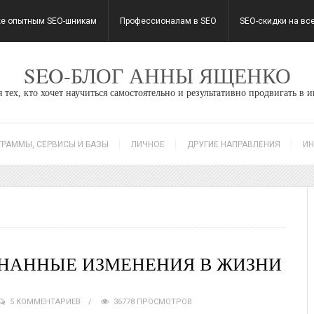
е опытным SEO-шникам
Профессионалам в SEO
SEO-скидки на вс
SEO-БЛОГ АННЫ ЯЩЕНКО
 тех, кто хочет научиться самостоятельно и результативно продвигать в 
ГРАММЫ, СЕРВИСЫ И БАЗЫ
ЛИЧНОЕ
ДРУГИЕ НАПРАВЛЕНИЯ
ИН
ОЗНАННЫЕ ИЗМЕНЕНИЯ В ЖИЗНИ
5 КОММЕНТАРИЕВ
36778 ПРОСМОТРОВ