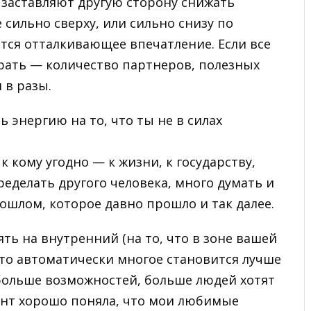
 заставляют другую сторону снижать
 сильно сверху, или сильно снизу по
тся отталкивающее впечатление. Если все
ирать — количество партнеров, полезных
 в разы.
 энергию на то, что ты не в силах
 кому угодно — к жизни, к государству,
ределать другого человека, много думать и
ошлом, которое давно прошло и так далее.
ять на внутренний (на то, что в зоне вашей
 то автоматически многое становится лучше
 больше возможностей, больше людей хотят
мент хорошо поняла, что мои любимые