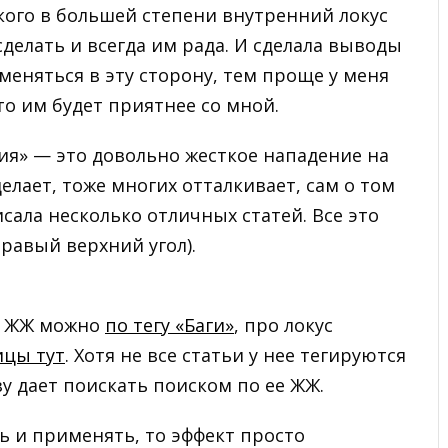
кого в большей степени внутренний локус
сделать и всегда им рада. И сделала выводы
 меняться в эту сторону, тем проще у меня
о им будет приятнее со мной.
ия» — это довольно жесткое нападение на
 делает, тоже многих отталкивает, сам о том
исала несколько отличных статей. Все это
равый верхний угол).
 в ЖЖ можно
по тегу «Баги»
, про локус
ицы тут
. Хотя не все статьи у нее тегируются
у дает поискать поиском по ее ЖЖ.
ь и применять, то эффект просто