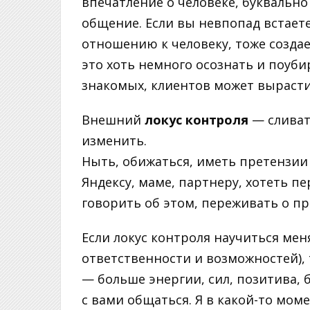
впечатление о человеке, буквально
общение. Если вы невпопад встаете
отношению к человеку, тоже создае
это хоть немного осознать и поуб
знакомых, клиентов может вырасти
Внешний
локус контроля
— сливать
изменить.
Ныть, обижаться, иметь претензии к
Яндексу, маме, партнеру, хотеть пе
говорить об этом, переживать о пр
Если локус контроля научиться мен
ответственности и возможностей),
— больше энергии, сил, позитива,
с вами общаться. Я в какой-то мо