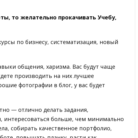
оты, то желательно прокачивать Учебу,
курсы по бизнесу, систематизация, новый
выки общения, харизма. Вас будут чаще
удете производить на них лучшее
рошие фотографии в блог, у вас будет
тно — отлично делать задания,
, интересоваться больше, чем минимально
ела, собирать качественное портфолио,
боте, повышать планку, расти как