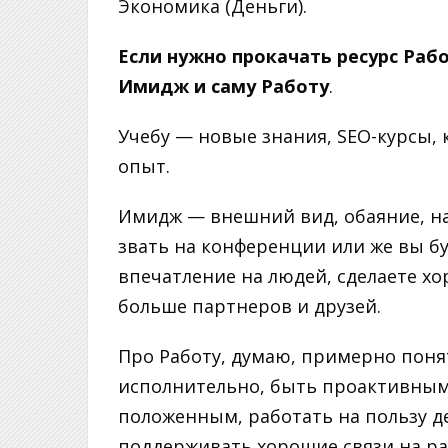
Экономика (Деньги).
Если нужно прокачать ресурс Раб
Имидж и саму Работу
.
Учебу — новые знания, SEO-курсы, 
опыт.
Имидж — внешний вид, обаяние, на
звать на конференции или же вы б
впечатление на людей, сделаете хо
больше партнеров и друзей.
Про Работу, думаю, примерно поня
исполнительно, быть проактивным
положенным, работать на пользу д
поддерживать хорошие связи на ра