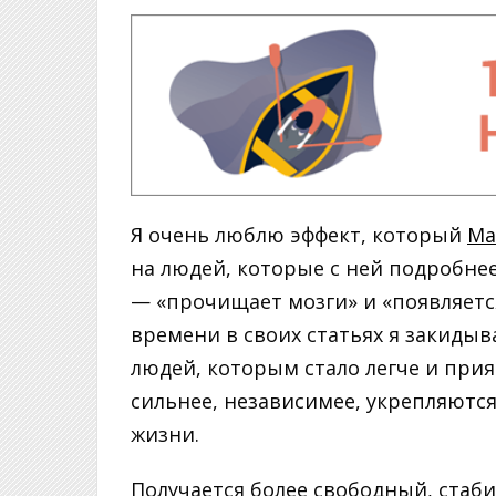
Я очень люблю эффект, который
Ма
на людей, которые с ней подробнее
— «прочищает мозги» и «появляется
времени в своих статьях я закидыв
людей, которым стало легче и прият
сильнее, независимее, укрепляютс
жизни.
Получается более свободный, стаб