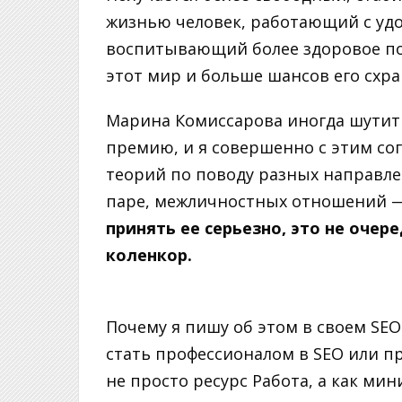
жизнью человек, работающий с уд
воспитывающий более здоровое пок
этот мир и больше шансов его схра
Марина Комиссарова иногда шутит (
премию, и я совершенно с этим сог
теорий по поводу разных направле
паре, межличностных отношений — я
принять ее серьезно, это не очер
коленкор.
Почему я пишу об этом в своем SEO
стать профессионалом в SEO или п
не просто ресурс Работа, а как мин