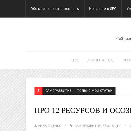
Обо мне, о проекте, контакты
Новичкам в SEO
Уж
Сайт для
SEO
ОБУЧЕНИЕ SEO
ПРО
САМОРАЗВИТИЕ
ТОЛЬКО МОИ СТАТЬИ
ПРО 12 РЕСУРСОВ И ОС
АННА ЯЩЕНКО
САМОРАЗВИТИЕ
,
ЭВОЛЮЦИЯ