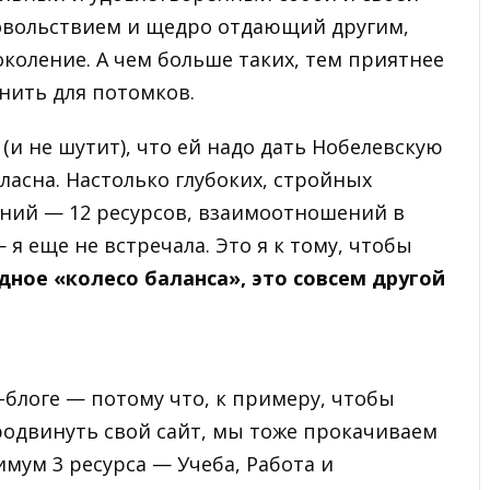
овольствием и щедро отдающий другим,
оление. А чем больше таких, тем приятнее
нить для потомков.
и не шутит), что ей надо дать Нобелевскую
ласна. Настолько глубоких, стройных
ний — 12 ресурсов, взаимоотношений в
 еще не встречала. Это я к тому, чтобы
едное «колесо баланса», это совсем другой
-блоге — потому что, к примеру, чтобы
родвинуть свой сайт, мы тоже прокачиваем
имум 3 ресурса — Учеба, Работа и