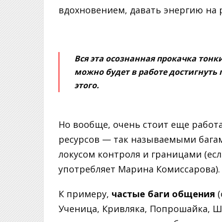
вдохновением, давать энергию на 
Вся эта осознанная прокачка тонк
можно будет в работе достигнуть 
этого.
Но вообще, очень стоит еще работ
ресурсов — так называемыми бага
локусом контроля и границами (ес
употребляет Марина Комиссарова).
К примеру,
частые баги общения
(
Ученица, Кривляка, Попрошайка, Ш