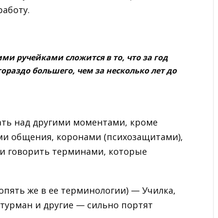
работу.
ими ручейками сложится в то, что за год
гораздо большего, чем за несколько лет до
ать над другими моментами, кроме
ми общения, коронами (психозащитами),
ли говорить терминами, которые
опять же в ее терминологии) — Училка,
турман и другие — сильно портят