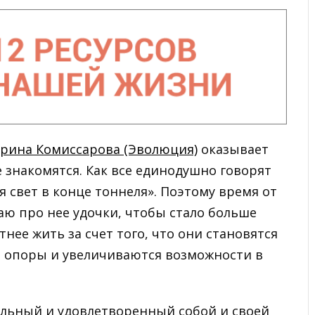
рина Комиссарова (Эволюция)
оказывает
 знакомятся. Как все единодушно говорят
 свет в конце тоннеля». Поэтому время от
аю про нее удочки, чтобы стало больше
нее жить за счет того, что они становятся
я опоры и увеличиваются возможности в
ильный и удовлетворенный собой и своей