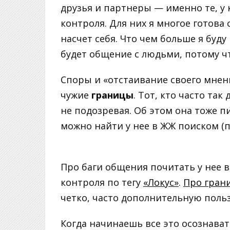
друзья и партнеры — именно те, у 
контроля. Для них я многое готова 
насчет себя. Что чем больше я буду
будет общение с людьми, потому чт
Споры и «отстаивание своего мнен
чужие
границы
. Тот, кто часто так
не подозревая. Об этом она тоже п
можно найти у нее в ЖЖ поиском (п
Про баги общения почитать у нее
контроля по тегу
«Локус»
.
Про гран
четко, часто дополнительную польз
Когда начинаешь все это осознават