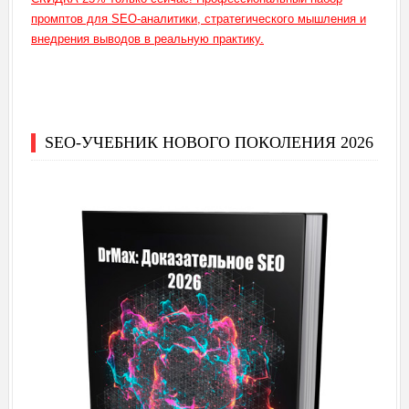
промптов для SEO-аналитики, стратегического мышления и
внедрения выводов в реальную практику.
SEO-УЧЕБНИК НОВОГО ПОКОЛЕНИЯ 2026