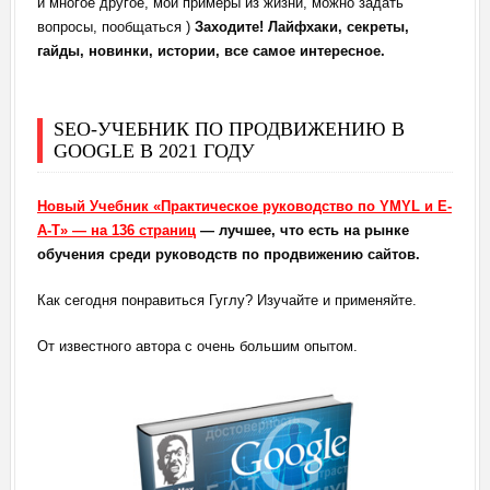
и многое другое, мои примеры из жизни, можно задать
вопросы, пообщаться )
Заходите! Лайфхаки, секреты,
гайды, новинки, истории, все самое интересное.
SEO-УЧЕБНИК ПО ПРОДВИЖЕНИЮ В
GOOGLE В 2021 ГОДУ
Новый Учебник «Практическое руководство по YMYL и E-
A-T» — на 136 страниц
— лучшее, что есть на рынке
обучения среди руководств по продвижению сайтов.
Как сегодня понравиться Гуглу? Изучайте и применяйте.
От известного автора с очень большим опытом.