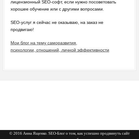
лицензионный SEO-софт, если нужно посоветовать
хорошее обучение или с другими вопросами.
SEO-услуг я сейчас не оказываю, на заказ не
продвигаю!
Мои блог на тему саморазвития,
психологии, отношений, личной эффективности
© 2016 Анна Ященко. SEO-Блог о том, как успешно продвинуть сайт