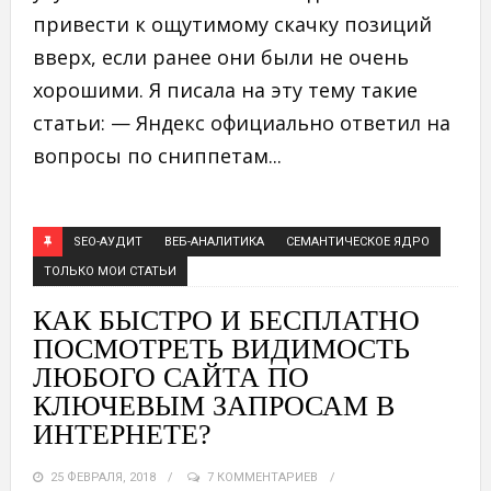
привести к ощутимому скачку позиций
вверх, если ранее они были не очень
хорошими. Я писала на эту тему такие
статьи: — Яндекс официально ответил на
вопросы по сниппетам...
SEO-АУДИТ
ВЕБ-АНАЛИТИКА
СЕМАНТИЧЕСКОЕ ЯДРО
ТОЛЬКО МОИ СТАТЬИ
КАК БЫСТРО И БЕСПЛАТНО
ПОСМОТРЕТЬ ВИДИМОСТЬ
ЛЮБОГО САЙТА ПО
КЛЮЧЕВЫМ ЗАПРОСАМ В
ИНТЕРНЕТЕ?
25 ФЕВРАЛЯ, 2018
7 КОММЕНТАРИЕВ