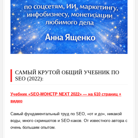
САМЫЙ КРУТОЙ ОБЩИЙ УЧЕБНИК ПО
SEO (2022):
Учебник «SEO-МОНСТР NEXT 2022» — на 610 страниц +
видео
Самый фундаментальный труд по SEO, «от и до», никакой
воды, много скриншотов и SEO-хаков. От известного автора с
очень большим опытом.