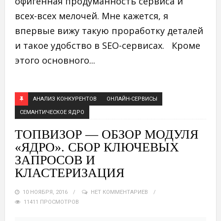
офигенная продуманность сервиса и
всех-всех мелочей. Мне кажется, я
впервые вижу такую проработку деталей
и такое удобство в SEO-сервисах. Кроме
этого основного...
АНАЛИЗ КОНКУРЕНТОВ
ОНЛАЙН-СЕРВИСЫ
СЕМАНТИЧЕСКОЕ ЯДРО
ТОПВИЗОР — ОБЗОР МОДУЛЯ
«ЯДРО». СБОР КЛЮЧЕВЫХ
ЗАПРОСОВ И
КЛАСТЕРИЗАЦИЯ
10 НОЯБРЯ, 2016
НЕТ КОММЕНТАРИЕВ
11411 ПРОСМОТРОВ