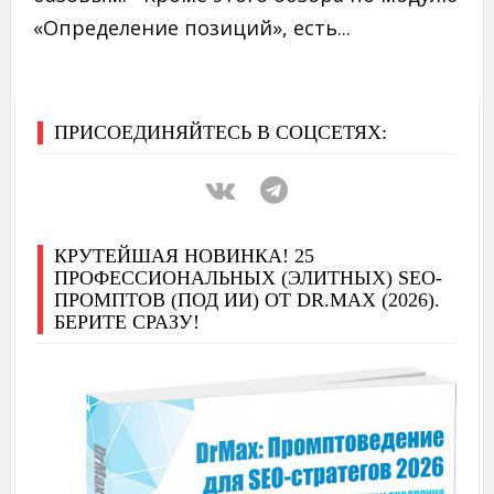
«Определение позиций», есть...
ПРИСОЕДИНЯЙТЕСЬ В СОЦСЕТЯХ:
КРУТЕЙШАЯ НОВИНКА! 25
ПРОФЕССИОНАЛЬНЫХ (ЭЛИТНЫХ) SEO-
ПРОМПТОВ (ПОД ИИ) ОТ DR.MAX (2026).
БЕРИТЕ СРАЗУ!