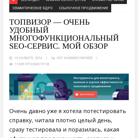
СЕМАНТИЧЕСКОЕ ЯДРО
ССЫЛОЧНОЕ ПРОДВИЖЕНИЕ
ТОПВИЗОР — ОЧЕНЬ
УДОБНЫЙ
МНОГОФУНКЦИОНАЛЬНЫЙ
SEO-СЕРВИС. МОЙ ОБЗОР
10 НОЯБРЯ, 2016
НЕТ КОММЕНТАРИЕВ
11499 ПРОСМОТРОВ
Очень давно уже я хотела потестировать
справку, читала плотно целый день,
сразу тестировала и поразилась, какая