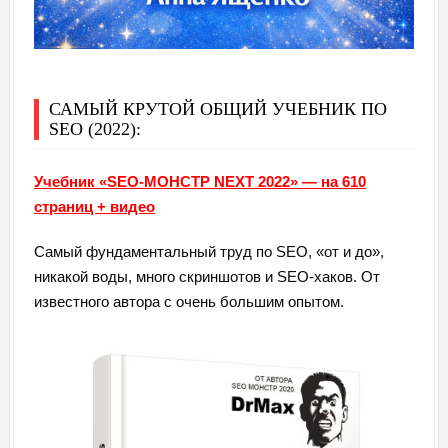
САМЫЙ КРУТОЙ ОБЩИЙ УЧЕБНИК ПО
SEO (2022):
Учебник «SEO-МОНСТР NEXT 2022» — на 610
страниц + видео
Самый фундаментальный труд по SEO, «от и до»,
никакой воды, много скриншотов и SEO-хаков. От
известного автора с очень большим опытом.