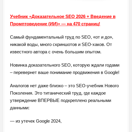
Учебник «Доказательное SEO 2026 + Введение в
Промптоведение (ИИ)» — на 470 страниц!
Самый фундаментальный труд по SEO, «от и до»,
никакой воды, много скриншотов и SEO-хаков. От
известного автора с очень большим опытом.
Новинка доказательного SEO, которую ждали годами
– перевернет ваше понимание продвижения в Google!
Аналогов нет даже близко – это SEO-учебник Нового
Поколения. Это титанический труд, где каждое
утверждение ВПЕРВЫЕ подкреплено реальными
данными:
— из утечек Google 2024,