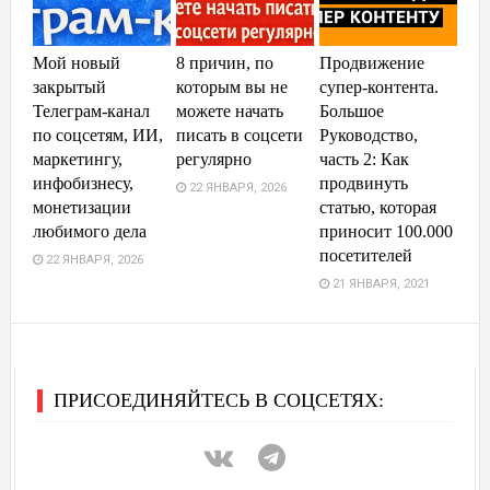
Мой новый
8 причин, по
Продвижение
закрытый
которым вы не
супер-контента.
Телеграм-канал
можете начать
Большое
по соцсетям, ИИ,
писать в соцсети
Руководство,
маркетингу,
регулярно
часть 2: Как
инфобизнесу,
продвинуть
22 ЯНВАРЯ, 2026
монетизации
статью, которая
любимого дела
приносит 100.000
посетителей
22 ЯНВАРЯ, 2026
21 ЯНВАРЯ, 2021
ПРИСОЕДИНЯЙТЕСЬ В СОЦСЕТЯХ: