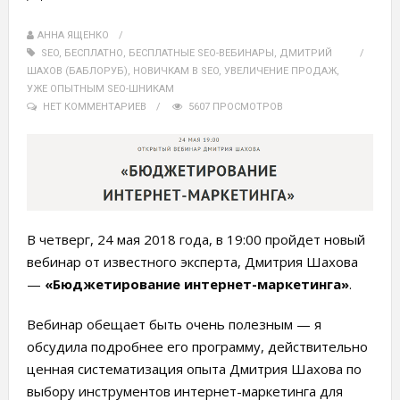
АННА ЯЩЕНКО
SEO
,
БЕСПЛАТНО
,
БЕСПЛАТНЫЕ SEO-ВЕБИНАРЫ
,
ДМИТРИЙ
ШАХОВ (БАБЛОРУБ)
,
НОВИЧКАМ В SEO
,
УВЕЛИЧЕНИЕ ПРОДАЖ
,
УЖЕ ОПЫТНЫМ SEO-ШНИКАМ
НЕТ КОММЕНТАРИЕВ
5607 ПРОСМОТРОВ
В четверг, 24 мая 2018 года, в 19:00 пройдет новый
вебинар от известного эксперта, Дмитрия Шахова
—
«Бюджетирование интернет-маркетинга»
.
Вебинар обещает быть очень полезным — я
обсудила подробнее его программу, действительно
ценная систематизация опыта Дмитрия Шахова по
выбору инструментов интернет-маркетинга для