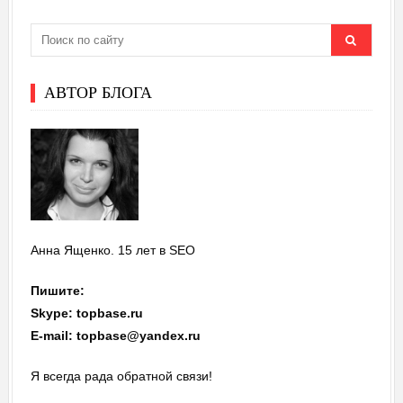
АВТОР БЛОГА
Анна Ященко. 15 лет в SEO
Пишите:
Skype: topbase.ru
E-mail: topbase@yandex.ru
Я всегда рада обратной связи!