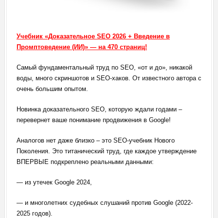
Учебник «Доказательное SEO 2026 + Введение в
Промптоведение (ИИ)» — на 470 страниц!
Самый фундаментальный труд по SEO, «от и до», никакой
воды, много скриншотов и SEO-хаков. От известного автора с
очень большим опытом.
Новинка доказательного SEO, которую ждали годами –
перевернет ваше понимание продвижения в Google!
Аналогов нет даже близко – это SEO-учебник Нового
Поколения. Это титанический труд, где каждое утверждение
ВПЕРВЫЕ подкреплено реальными данными:
— из утечек Google 2024,
— и многолетних судебных слушаний против Google (2022-
2025 годов).