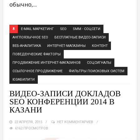
обычно,...
E-MAIL МАРКЕТИНГ
SEO
SMM - СОЦСЕТИ
АНГЛОЯЗЫЧНОЕ SEO
БЕСПЛАТНЫЕ ВИДЕО-ЗАПИСИ
ВЕБ-АНАЛИТИКА
ИНТЕРНЕТ-МАГАЗИНЫ
КОНТЕНТ
ПОВЕДЕНЧЕСКИЕ ФАКТОРЫ
ПРОДВИЖЕНИЕ ИНТЕРНЕТ-МАГАЗИНОВ
СОЦСИГНАЛЫ
ССЫЛОЧНОЕ ПРОДВИЖЕНИЕ
ФИЛЬТРЫ ПОИСКОВЫХ СИСТЕМ
ЮЗАБИЛИТИ
ВИДЕО-ЗАПИСИ ДОКЛАДОВ
SEO КОНФЕРЕНЦИИ 2014 В
КАЗАНИ
22 АПРЕЛЯ, 2015
НЕТ КОММЕНТАРИЕВ
6162 ПРОСМОТРОВ