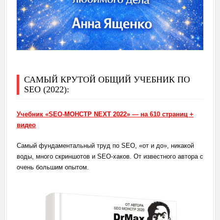
САМЫЙ КРУТОЙ ОБЩИЙ УЧЕБНИК ПО
SEO (2022):
Учебник «SEO-МОНСТР NEXT 2022» — на 610 страниц +
видео
Самый фундаментальный труд по SEO, «от и до», никакой
воды, много скриншотов и SEO-хаков. От известного автора с
очень большим опытом.