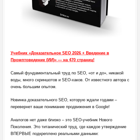
Учебник «Доказательное SEO 2026 + Введение в
Промптоведение (ИИ)» — на 470 страниц!
Самый фундаментальный труд по SEO, «от и до», никакой
воды, много скриншотов и SEO-хаков. От известного автора с
очень большим опытом.
Новинка доказательного SEO, которую ждали годами –
перевернет ваше понимание продвижения в Google!
Аналогов нет даже близко – это SEO-учебник Нового
Поколения. Это титанический труд, где каждое утверждение
ВПЕРВЫЕ подкреплено реальными данными: