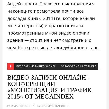
Апдейт поста. После его выставления я
наконец-то посмотрела почти все
доклады Кинзы 2014 (те, которые были
мне интересны) и кратко описала
просмотренные мной видео с точки
зрения — стоит или нет смотреть и о
чем. Конкретные детали дублировать не...
БЕСПЛАТНЫЕ ВИДЕО-ЗАПИСИ
ЗАРАБОТОК В ИНТЕРНЕТЕ
ВИДЕО-ЗАПИСИ ОНЛАЙН-
КОНФЕРЕНЦИИ
«МОНЕТИЗАЦИЯ И ТРАФИК
2015» ОТ MEGAINDEX
2 МАРТА, 2015
3 КОММЕНТАРИЯ