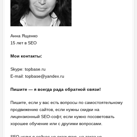
Анна Ященко
15 лет в SEO
Мои контакты:
Skype: topbase.ru
E-mail: topbase@yandex.ru
Пишите — я всегда рада обратной связи!
Пишите, если у вас есть вопросы по самостоятельному
продвижению сайтов, если нужны скидки на
лицензионный SEO-софт, если нужно посоветовать
хорошее обучение или с другими вопросами.
SEO-услуг я сейчас не оказываю, на заказ не