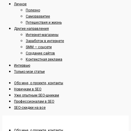
Личное
Полезно
Саморазвитие
Путешествия и жизнь
Другие направления
Интернет-магазины
Заработок в интернете
SMM — соцсети
Создание сайтов
Контекстная реклама
Интервью
Только мои статьи
Обо мне, о проекте, контакты
Новичкам в SEO
Уже опытным SEO-шникам
Профессионалам в SEO
SEO-скидки на все
Обо мне, о проекте, контакты