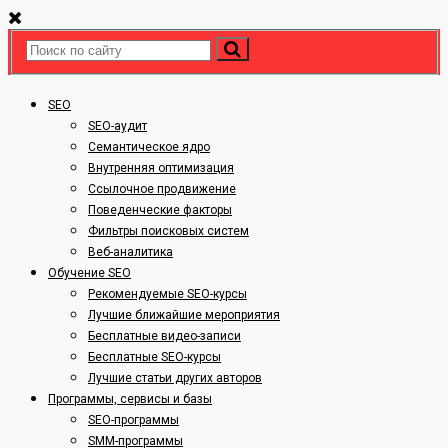
SEO
SEO-аудит
Семантическое ядро
Внутренняя оптимизация
Ссылочное продвижение
Поведенческие факторы
Фильтры поисковых систем
Веб-аналитика
Обучение SEO
Рекомендуемые SEO-курсы
Лучшие ближайшие мероприятия
Бесплатные видео-записи
Бесплатные SEO-курсы
Лучшие статьи других авторов
Программы, сервисы и базы
SEO-программы
SMM-программы