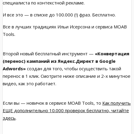
специалиста по контекстной рекламе.
И все это — в списке до 100.000 (!) фраз. Бесплатно.
Все в лучших традициях Ильи Исерсона и сервиса MOAB
Tools.
Второй новый бесплатный инструмент —
«Конвертация
(перенос) кампаний из Яндекс.Директ в Google
Adwords»
создан для того, чтобы осуществить такой
перенос в 1 клик. Смотрите ниже описание и 2-х минутное
видео, как это работает.
Если вы — новичок в сервисе MOAB Tools, то
Как получить
ЕЩЕ дополнительно 10.000 проверок бесплатно, читайте
здесь
.