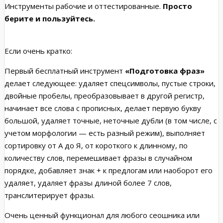
Инструменты рабочие и оттестированные.
Просто
берите и пользуйтесь.
Если очень кратко:
Первый бесплатный инструмент
«Подготовка фраз»
делает следующее: удаляет спецсимволы, пустые строки,
двойные пробелы, преобразовывает в другой регистр,
начинает все слова с прописных, делает первую букву
большой, удаляет точные, неточные дубли (в том числе, с
учетом морфологии — есть разный режим), выполняет
сортировку от А до Я, от короткого к длинному, по
количеству слов, перемешивает фразы в случайном
порядке, добавляет знак + к предлогам или наоборот его
удаляет, удаляет фразы длиной более 7 слов,
транслитерирует фразы.
Очень ценный функционал для любого сеошника или