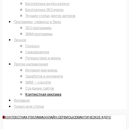
Бесплатные видео-записи
Бесплатные SEO-курсы
Лучшие статьи других авторов
Программы, сервисы и базы
SEO-программы
SMM-программы
Личное
Полезно
Саморазвитие
Путешествия и жизнь
Другие направления
Интернет-магазины
Заработок в интернете
SMM — соцсети
Создание сайтов
Контекстная реклама
Интервью
Только мои статьи
КОНТЕКСТНАЯ РЕКЛАМА
ОНЛАЙН-СЕРВИСЫ
СЕМАНТИЧЕСКОЕ ЯДРО