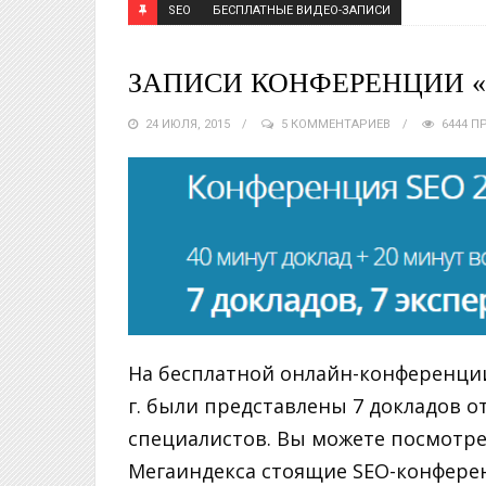
SEO
БЕСПЛАТНЫЕ ВИДЕО-ЗАПИСИ
ЗАПИСИ КОНФЕРЕНЦИИ «S
24 ИЮЛЯ, 2015
5 КОММЕНТАРИЕВ
6444 П
На бесплатной онлайн-конференции
г. были представлены 7 докладов о
специалистов. Вы можете посмотрет
Мегаиндекса стоящие SEO-конферен