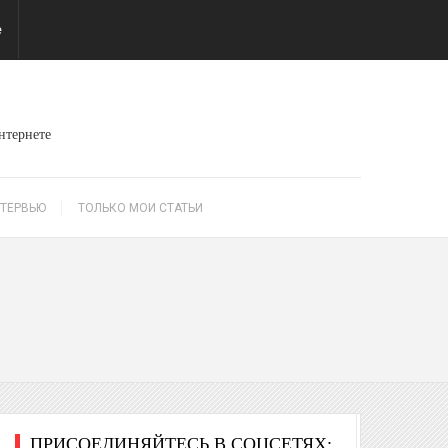
е
интернете
ТЕРВЬЮ
ТОЛЬКО МОИ СТАТЬИ
ПРИСОЕДИНЯЙТЕСЬ В СОЦСЕТЯХ: