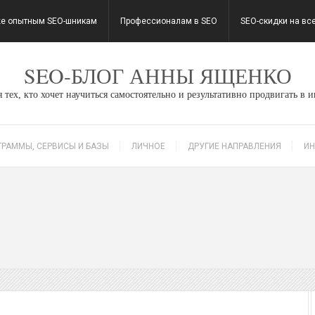
е опытным SEO-шникам
Профессионалам в SEO
SEO-скидки на вс
SEO-БЛОГ АННЫ ЯЩЕНКО
 тех, кто хочет научиться самостоятельно и результативно продвигать в 
ГРАММЫ, СЕРВИСЫ И БАЗЫ
ЛИЧНОЕ
ДРУГИЕ НАПРАВЛЕНИЯ
ИН