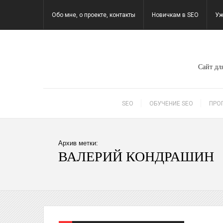
Обо мне, о проекте, контакты
Новичкам в SEO
Уж
Сайт для
SEO
ОБУЧЕНИЕ SEO
ПРО
Архив метки:
ВАЛЕРИЙ КОНДРАШИН