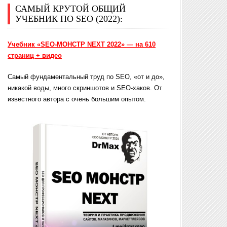
САМЫЙ КРУТОЙ ОБЩИЙ
УЧЕБНИК ПО SEO (2022):
Учебник «SEO-МОНСТР NEXT 2022» — на 610
страниц + видео
Самый фундаментальный труд по SEO, «от и до»,
никакой воды, много скриншотов и SEO-хаков. От
известного автора с очень большим опытом.