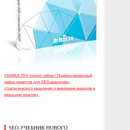
СКИДКА 25% только сейчас! Профессиональный
набор промптов для SEO-аналитики,
стратегического мышления и внедрения выводов в
реальную практику.
SEO-УЧЕБНИК НОВОГО