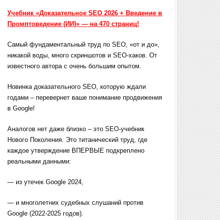
Учебник «Доказательное SEO 2026 + Введение в
Промптоведение (ИИ)» — на 470 страниц!
Самый фундаментальный труд по SEO, «от и до»,
никакой воды, много скриншотов и SEO-хаков. От
известного автора с очень большим опытом.
Новинка доказательного SEO, которую ждали
годами – перевернет ваше понимание продвижения
в Google!
Аналогов нет даже близко – это SEO-учебник
Нового Поколения. Это титанический труд, где
каждое утверждение ВПЕРВЫЕ подкреплено
реальными данными:
— из утечек Google 2024,
— и многолетних судебных слушаний против
Google (2022-2025 годов).