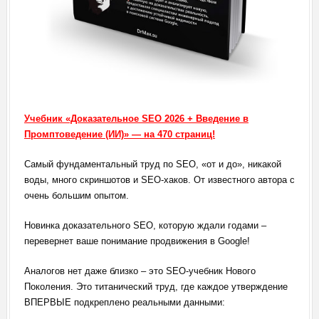
Учебник «Доказательное SEO 2026 + Введение в
Промптоведение (ИИ)» — на 470 страниц!
Самый фундаментальный труд по SEO, «от и до», никакой
воды, много скриншотов и SEO-хаков. От известного автора с
очень большим опытом.
Новинка доказательного SEO, которую ждали годами –
перевернет ваше понимание продвижения в Google!
Аналогов нет даже близко – это SEO-учебник Нового
Поколения. Это титанический труд, где каждое утверждение
ВПЕРВЫЕ подкреплено реальными данными: