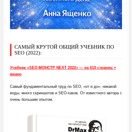
САМЫЙ КРУТОЙ ОБЩИЙ УЧЕБНИК ПО
SEO (2022):
Учебник «SEO-МОНСТР NEXT 2022» — на 610 страниц +
видео
Самый фундаментальный труд по SEO, «от и до», никакой
воды, много скриншотов и SEO-хаков. От известного автора с
очень большим опытом.