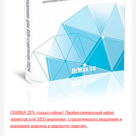
СКИДКА 25% только сейчас! Профессиональный набор
промптов для SEO-аналитики, стратегического мышления и
внедрения выводов в реальную практику.