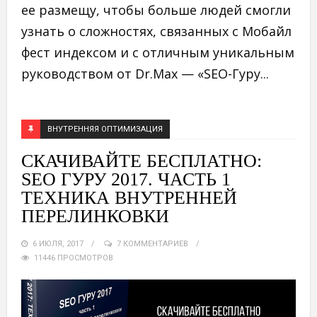
ее размещу, чтобы больше людей смогли
узнать о сложностях, связанных с Мобайл
фест индексом и с отличным уникальным
руководством от Dr.Max — «SEO-Гуру...
ВНУТРЕННЯЯ ОПТИМИЗАЦИЯ
СКАЧИВАЙТЕ БЕСПЛАТНО:
SEO ГУРУ 2017. ЧАСТЬ 1
ТЕХНИКА ВНУТРЕННЕЙ
ПЕРЕЛИНКОВКИ
6 ИЮЛЯ, 2017
7 КОММЕНТАРИЕВ
11446 ПРОСМОТРОВ