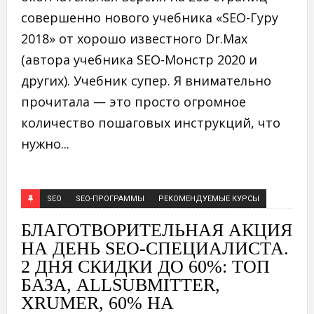
совершенно нового учебника «SEO-Гуру
2018» от хорошо известного Dr.Max
(автора учебника SEO-Монстр 2020 и
других). Учебник супер. Я внимательно
прочитала — это просто огромное
количество пошаговых инструкций, что
нужно...
SEO
SEO-ПРОГРАММЫ
РЕКОМЕНДУЕМЫЕ КУРСЫ
БЛАГОТВОРИТЕЛЬНАЯ АКЦИЯ
НА ДЕНЬ SEO-СПЕЦИАЛИСТА.
2 ДНЯ СКИДКИ ДО 60%: ТОП
БАЗА, ALLSUBMITTER,
XRUMER, 60% НА