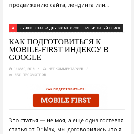
продвижению сайта, лендинга или...
ЛУЧШИЕ СТАТЬИ ДРУГИХ АВТОРОВ
МОБИЛЬНЫЙ ПОИСК
КАК ПОДГОТОВИТЬСЯ К
MOBILE-FIRST ИНДЕКСУ В
GOOGLE
14 МАЯ, 2018
НЕТ КОММЕНТАРИЕВ
6231 ПРОСМОТРОВ
Это статья — не моя, а еще одна гостевая
статья от Dr.Max, мы договорились что я