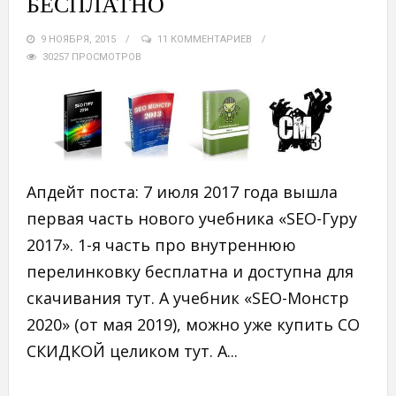
БЕСПЛАТНО
9 НОЯБРЯ, 2015
11 КОММЕНТАРИЕВ
30257 ПРОСМОТРОВ
Апдейт поста: 7 июля 2017 года вышла
первая часть нового учебника «SEO-Гуру
2017». 1-я часть про внутреннюю
перелинковку бесплатна и доступна для
скачивания тут. А учебник «SEO-Монстр
2020» (от мая 2019), можно уже купить СО
СКИДКОЙ целиком тут. А...