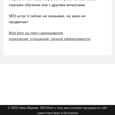
хорошее обучение или с другими вопросами.
SEO-услуг я сейчас не оказываю, на заказ не
продвигаю!
Мои блог на тему саморазвития,
психологии, отношений, личной эффективности
© 2016 Анна Ященко. SEO-Блог о том, как успешно продвинуть сайт
самостоятельно и бесплатно