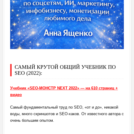
САМЫЙ КРУТОЙ ОБЩИЙ УЧЕБНИК ПО
SEO (2022):
Учебник «SEO-МОНСТР NEXT 2022» — на 610 страниц +
видео
Самый фундаментальный труд по SEO, «от и до», никакой
воды, много скриншотов и SEO-хаков. От известного автора с
очень большим опытом.