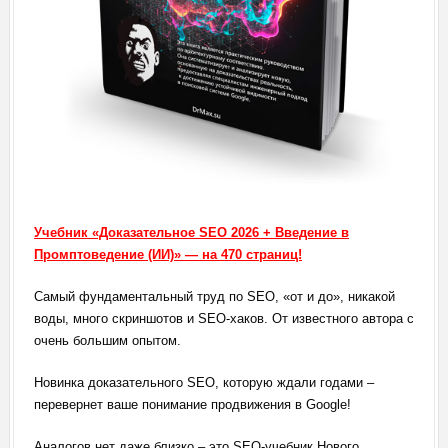
Учебник «Доказательное SEO 2026 + Введение в
Промптоведение (ИИ)» — на 470 страниц!
Самый фундаментальный труд по SEO, «от и до», никакой
воды, много скриншотов и SEO-хаков. От известного автора с
очень большим опытом.
Новинка доказательного SEO, которую ждали годами –
перевернет ваше понимание продвижения в Google!
Аналогов нет даже близко – это SEO-учебник Нового