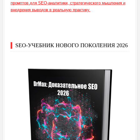
промптов для SEO-аналитики, стратегического мышления и
внедрения выводов в реальную практику.
SEO-УЧЕБНИК НОВОГО ПОКОЛЕНИЯ 2026