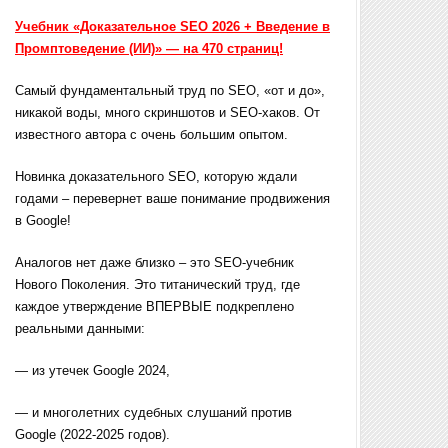
Учебник «Доказательное SEO 2026 + Введение в
Промптоведение (ИИ)» — на 470 страниц!
Самый фундаментальный труд по SEO, «от и до»,
никакой воды, много скриншотов и SEO-хаков. От
известного автора с очень большим опытом.
Новинка доказательного SEO, которую ждали
годами – перевернет ваше понимание продвижения
в Google!
Аналогов нет даже близко – это SEO-учебник
Нового Поколения. Это титанический труд, где
каждое утверждение ВПЕРВЫЕ подкреплено
реальными данными:
— из утечек Google 2024,
— и многолетних судебных слушаний против
Google (2022-2025 годов).