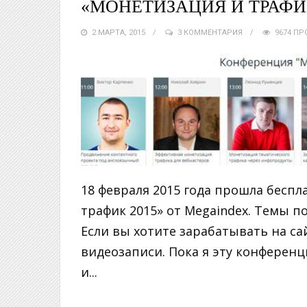
«МОНЕТИЗАЦИЯ И ТРАФИК
2 МАРТА, 2015
3 КОММЕНТАРИЯ
9674 П
18 февраля 2015 года прошла бесп
трафик 2015» от Megaindex. Темы п
Если вы хотите зарабатывать на са
видеозаписи. Пока я эту конферен
и...