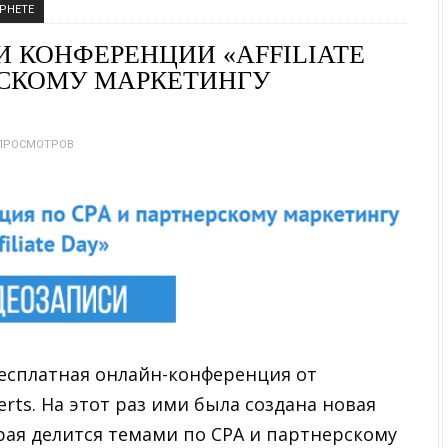
РНЕТЕ
 КОНФЕРЕНЦИИ «AFFILIATE
ЕРСКОМУ МАРКЕТИНГУ
 ПРОСМОТРОВ
бесплатная онлайн-конференция от
ts. На этот раз ими была создана новая
орая делится темами по CPA и партнерскому