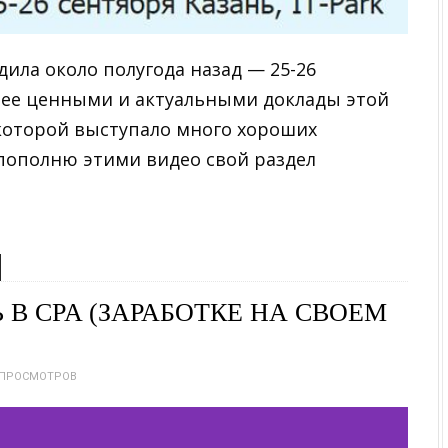
дила около полугода назад — 25-26
енее ценными и актуальными доклады этой
которой выступало много хороших
пополню этими видео свой раздел
 В CPA (ЗАРАБОТКЕ НА СВОЕМ
 ПРОСМОТРОВ