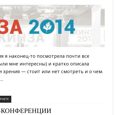
ия я наконец-то посмотрела почти все
ыли мне интересны) и кратко описала
 зрения — стоит или нет смотреть и о чем.
..
РНЕТЕ
-КОНФЕРЕНЦИИ