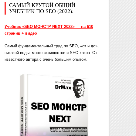
САМЫЙ КРУТОЙ ОБЩИЙ
УЧЕБНИК ПО SEO (2022):
Учебник «SEO-МОНСТР NEXT 2022» — на 610
страниц + видео
Самый фундаментальный труд по SEO, «от и до»,
никакой воды, много скриншотов и SEO-хаков. От
известного автора с очень большим опытом.