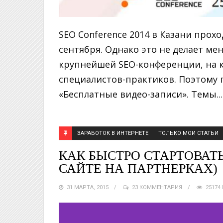
SEO Conference 2014 в Казани прохо
сентября. Однако это не делает м
крупнейшей SEO-конференции, на 
специалистов-практиков. Поэтому 
«Бесплатные видео-записи». Темы...
ЗАРАБОТОК В ИНТЕРНЕТЕ
ТОЛЬКО МОИ СТАТЬИ
КАК БЫСТРО СТАРТОВАТЬ
САЙТЕ НА ПАРТНЕРКАХ)
31 МАРТА, 2015
23 КОММЕНТАРИЯ
25174