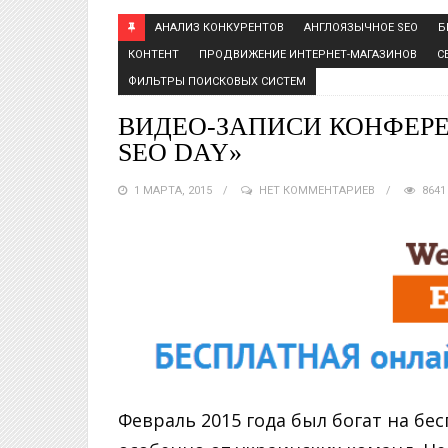
АНАЛИЗ КОНКУРЕНТОВ
АНГЛОЯЗЫЧНОЕ SEO
Б
КОНТЕНТ
ПРОДВИЖЕНИЕ ИНТЕРНЕТ-МАГАЗИНОВ
С
ФИЛЬТРЫ ПОИСКОВЫХ СИСТЕМ
ВИДЕО-ЗАПИСИ КОНФЕР
SEO DAY»
1 МАРТА, 2015
НЕТ КОММЕНТАРИЕВ
864
Февраль 2015 года был богат на бе