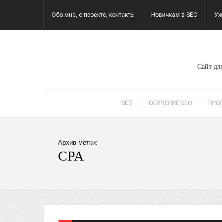
Обо мне, о проекте, контакты
Новичкам в SEO
Уж
Сайт для
SEO
ОБУЧЕНИЕ SEO
ПРО
Архив метки:
CPA