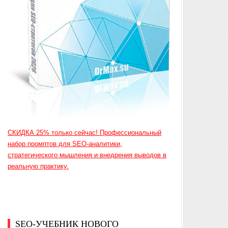
СКИДКА 25% только сейчас! Профессиональный
набор промптов для SEO-аналитики,
стратегического мышления и внедрения выводов в
реальную практику.
SEO-УЧЕБНИК НОВОГО