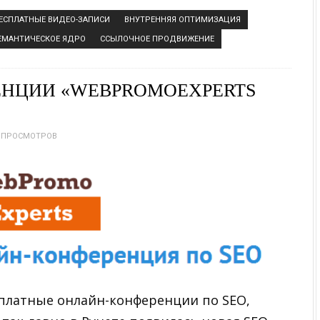
ЕСПЛАТНЫЕ ВИДЕО-ЗАПИСИ
ВНУТРЕННЯЯ ОПТИМИЗАЦИЯ
ЕМАНТИЧЕСКОЕ ЯДРО
ССЫЛОЧНОЕ ПРОДВИЖЕНИЕ
ЕНЦИИ «WEBPROMOEXPERTS
1 ПРОСМОТРОВ
сплатные онлайн-конференции по SEO,