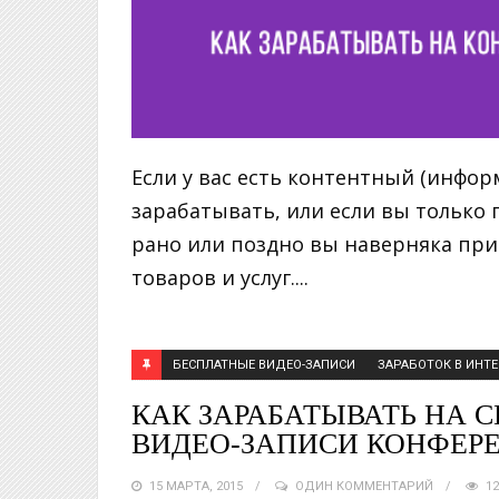
Если у вас есть контентный (инфо
зарабатывать, или если вы только 
рано или поздно вы наверняка прид
товаров и услуг....
БЕСПЛАТНЫЕ ВИДЕО-ЗАПИСИ
ЗАРАБОТОК В ИНТЕ
КАК ЗАРАБАТЫВАТЬ НА 
ВИДЕО-ЗАПИСИ КОНФЕРЕ
15 МАРТА, 2015
ОДИН КОММЕНТАРИЙ
12