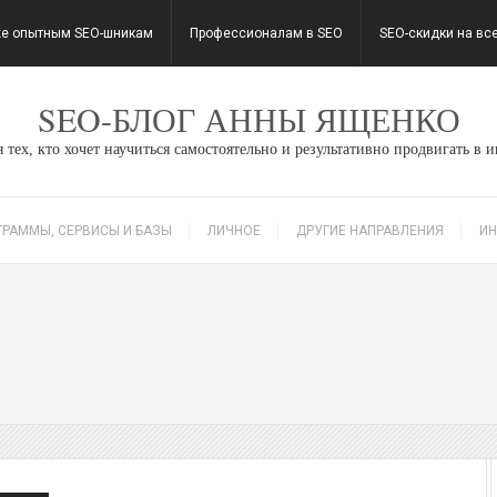
е опытным SEO-шникам
Профессионалам в SEO
SEO-скидки на вс
SEO-БЛОГ АННЫ ЯЩЕНКО
 тех, кто хочет научиться самостоятельно и результативно продвигать в 
ГРАММЫ, СЕРВИСЫ И БАЗЫ
ЛИЧНОЕ
ДРУГИЕ НАПРАВЛЕНИЯ
ИН