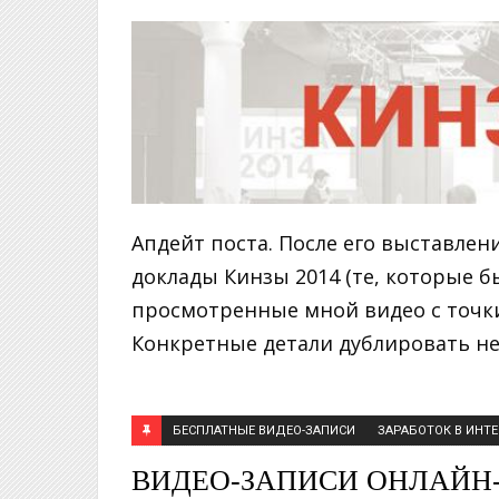
Апдейт поста. После его выставлен
доклады Кинзы 2014 (те, которые б
просмотренные мной видео с точки
Конкретные детали дублировать не.
БЕСПЛАТНЫЕ ВИДЕО-ЗАПИСИ
ЗАРАБОТОК В ИНТЕ
ВИДЕО-ЗАПИСИ ОНЛАЙН