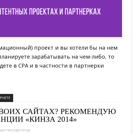
рмационный) проект и вы хотели бы на нем
планируете зарабатывать на чем-либо, то
ете в CPA и в частности в партнерки
РНЕТЕ
СВОИХ САЙТАХ? РЕКОМЕНДУЮ
НЦИИ «КИНЗА 2014»
607 ПРОСМОТРОВ