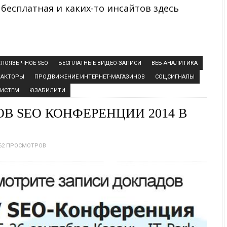
бесплатная и каких-то инсайтов здесь
ГЛОЯЗЫЧНОЕ SEO
БЕСПЛАТНЫЕ ВИДЕО-ЗАПИСИ
ВЕБ-АНАЛИТИКА
ФАКТОРЫ
ПРОДВИЖЕНИЕ ИНТЕРНЕТ-МАГАЗИНОВ
СОЦСИГНАЛЫ
СИСТЕМ
ЮЗАБИЛИТИ
В SEO КОНФЕРЕНЦИИ 2014 В
62 ПРОСМОТРОВ