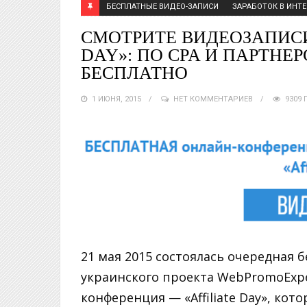
БЕСПЛАТНЫЕ ВИДЕО-ЗАПИСИ
ЗАРАБОТОК В ИНТЕ
СМОТРИТЕ ВИДЕОЗАПИСИ
DAY»: ПО CPA И ПАРТН
БЕСПЛАТНО
1 ИЮНЯ, 2015
НЕТ КОММЕНТАРИЕВ
9309
21 мая 2015 состоялась очередная 
украинского проекта WebPromoExper
конференция — «Affiliate Day», кот