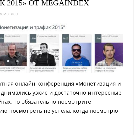
 2015» ОТ MEGAINDEX
РОСМОТРОВ
латная онлайн-конференция «Монетизация и
однимались узкие и достаточно интересные.
йтах, то обязательно посмотрите
цию посмотреть не успела, когда посмотрю