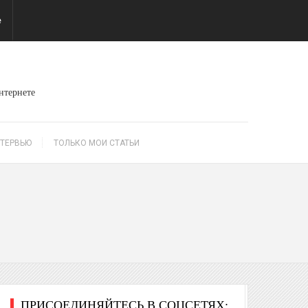
е
интернете
ТЕРВЬЮ
ТОЛЬКО МОИ СТАТЬИ
ПРИСОЕДИНЯЙТЕСЬ В СОЦСЕТЯХ: