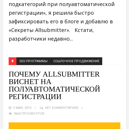
подкатегорий при полуавтоматической
регистрации», я решила быстро
зафиксировать его в блоге и добавлю в
»Секреты Allsubmitter». Кстати,
разработчики недавно...
SEO-ПРОГРАММЫ
ССЫЛОЧНОЕ ПРОДВИЖЕНИЕ
ПОЧЕМУ ALLSUBMITTER
ВИСНЕТ НА
ПОЛУАВТОМАТИЧЕСКОЙ
РЕГИСТРАЦИИ
5 МАЯ, 2015
НЕТ КОММЕНТАРИЕВ
9664 ПРОСМОТРОВ