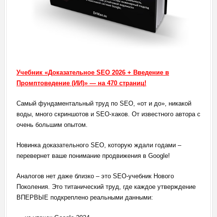
Учебник «Доказательное SEO 2026 + Введение в
Промптоведение (ИИ)» — на 470 страниц!
Самый фундаментальный труд по SEO, «от и до», никакой
воды, много скриншотов и SEO-хаков. От известного автора с
очень большим опытом.
Новинка доказательного SEO, которую ждали годами –
перевернет ваше понимание продвижения в Google!
Аналогов нет даже близко – это SEO-учебник Нового
Поколения. Это титанический труд, где каждое утверждение
ВПЕРВЫЕ подкреплено реальными данными: