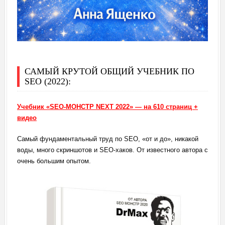
САМЫЙ КРУТОЙ ОБЩИЙ УЧЕБНИК ПО
SEO (2022):
Учебник «SEO-МОНСТР NEXT 2022» — на 610 страниц +
видео
Самый фундаментальный труд по SEO, «от и до», никакой
воды, много скриншотов и SEO-хаков. От известного автора с
очень большим опытом.