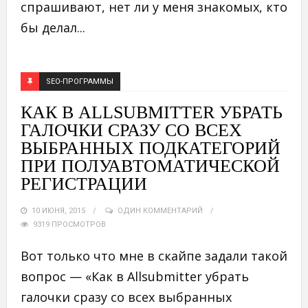
спрашивают, нет ли у меня знакомых, кто
бы делал...
SEO-ПРОГРАММЫ
КАК В ALLSUBMITTER УБРАТЬ
ГАЛОЧКИ СРАЗУ СО ВСЕХ
ВЫБРАННЫХ ПОДКАТЕГОРИЙ
ПРИ ПОЛУАВТОМАТИЧЕСКОЙ
РЕГИСТРАЦИИ
10 ИЮНЯ, 2015
ОДИН КОММЕНТАРИЙ
9319 ПРОСМОТРОВ
Вот только что мне в скайпе задали такой
вопрос — «Как в Allsubmitter убрать
галочки сразу со всех выбранных