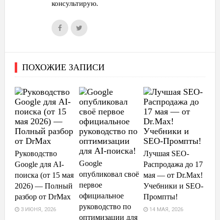
консультирую.
ПОХОЖИЕ ЗАПИСИ
Руководство
Лучшая SEO-
Google
Google для AI-
Распродажа до 17
опубликовал своё
поиска (от 15 мая
мая — от Dr.Max!
первое
2026) — Полный
Учебники и SEO-
официальное
разбор от DrMax
Промпты!
руководство по
3 ИЮНЯ, 2026
14 МАЯ, 2026
оптимизации для