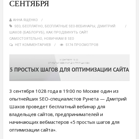
СЕНТЯБРЯ
АННА ЯЩЕНКО
SEO
,
БЕСПЛАТНО
,
БЕСПЛАТНЫЕ SEO-ВЕБИНАРЫ
,
ДМИТРИЙ
ШАХОВ (БАБЛОРУБ)
,
КАК ПРОДВИНУТЬ САЙТ
САМОСТОЯТЕЛЬНО
,
НОВИЧКАМ В SEO
НЕТ КОММЕНТАРИЕВ
5174 ПРОСМОТРОВ
3 сентября 1028 года в 19:00 по Москве один из
опытнейших SEO-специалистов Рунета — Дмитрий
Шахов проведет бесплатный вебинар для
владельцев сайтов, предпринимателей и
начинающих вебмастеров «5 простых шагов для
оптимизации сайта».