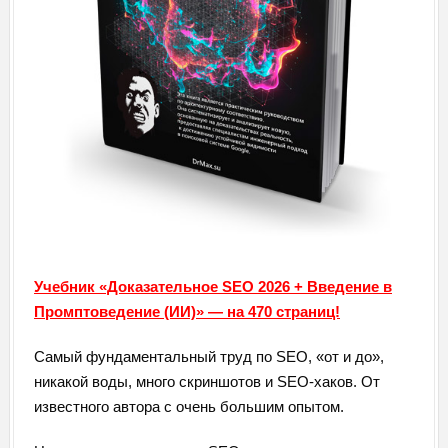
Учебник «Доказательное SEO 2026 + Введение в
Промптоведение (ИИ)» — на 470 страниц!
Самый фундаментальный труд по SEO, «от и до»,
никакой воды, много скриншотов и SEO-хаков. От
известного автора с очень большим опытом.